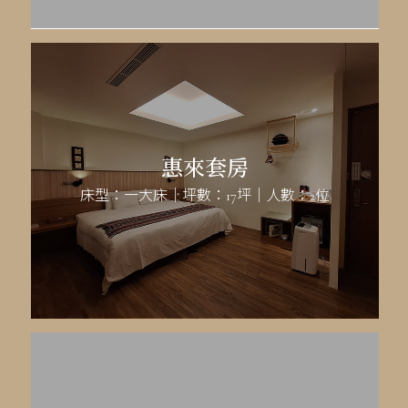
惠來套房
床型：一大床｜坪數：17坪｜人數：2位