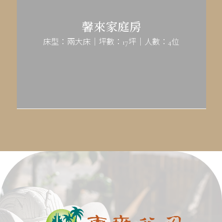
馨來家庭房
床型：兩大床｜坪數：17坪｜人數：4位