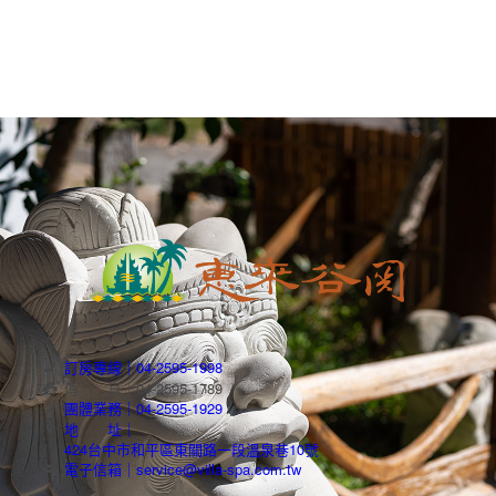
訂房專線｜04-2595-1998
傳 真｜04-2595-1789
團體業務｜04-2595-1929
地 址｜
424台中市和平區東關路一段溫泉巷10號
電子信箱｜service@villa-spa.com.tw