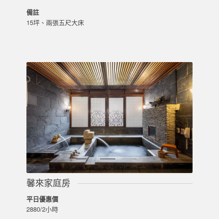
備註
15坪、兩張五尺大床
馨來家庭房
平日優惠價
2880/2小時