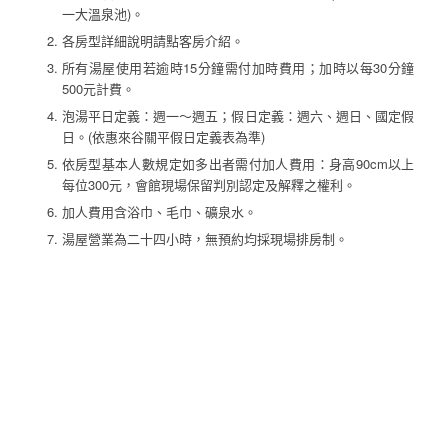
一大溫泉池)。
各房型詳細說明請點客房介紹。
所有湯屋使用若逾時15分鐘需付加時費用；加時以每30分鐘
500元計費。
泡湯平日定義：週一～週五；假日定義：週六、週日、國定假
日。(依惠來谷關平假日定義表為準)
依房型基本人數規定如多出者需付加人費用：身高90cm以上
每位300元，會館現場保留判別認定及解釋之權利。
加人費用含浴巾、毛巾、礦泉水。
湯屋營業為二十四小時，無預約均採現場排房制。