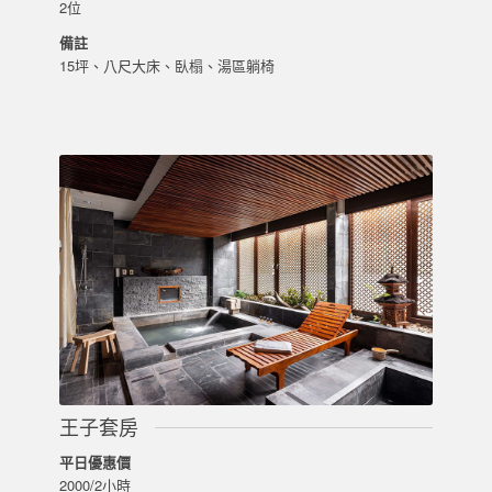
2位
備註
15坪、八尺大床、臥榻、湯區躺椅
王子套房
平日優惠價
2000/2小時