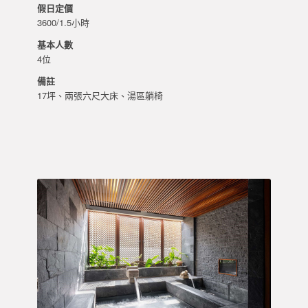
假日定價
3600/1.5小時
基本人數
4位
備註
17坪、兩張六尺大床、湯區躺椅