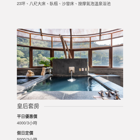
23坪、八尺大床、臥榻、沙發床、按摩氣泡溫泉浴池
皇后套房
平日優惠價
4000/3小時
假日定價
5000/3小時