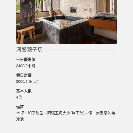
溫馨親子房
平日優惠價
2400/2小時
假日定價
3000/1.5小時
基本人數
4位
備註
15坪、和室房型、兩張五尺大床(無下墊)、僅一大溫泉池無
冷池