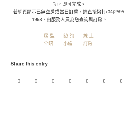
功，即可完成。
若網頁顯示已無空房或當日訂房，請直接撥打(04)2595-
1998，由服務人員為您查詢與訂房。
房型
諮詢
線上
介紹
小編
訂房
Share this entry