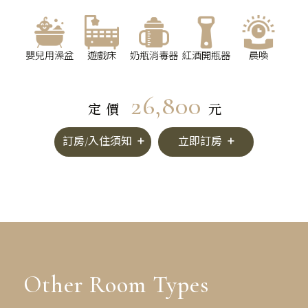
嬰兒用澡盆
遊戲床
奶瓶消毒器
紅酒開瓶器
晨喚
26,800
定價
元
訂房/入住須知
立即訂房
Other Room Types