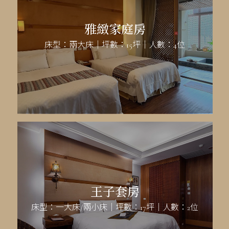
雅緻家庭房
床型：兩大床｜坪數：15坪｜人數：4位
王子套房
床型：一大床/兩小床｜坪數：17坪｜人數：2位